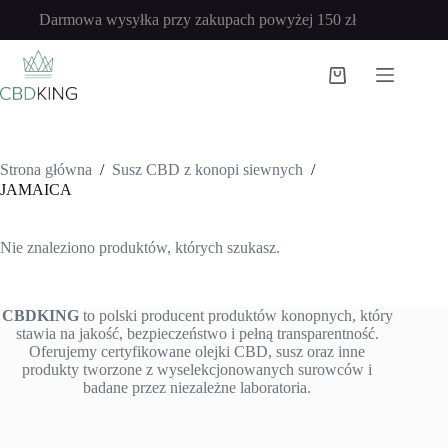
Przejdź
Darmowa wysyłka przy zakupach powyżej 150 zł
do
treści
Koszyk
Strona główna
/
Susz CBD z konopi siewnych
/
JAMAICA
Nie znaleziono produktów, których szukasz.
CBDKING
to polski producent produktów konopnych, który
stawia na jakość, bezpieczeństwo i pełną transparentność.
Oferujemy certyfikowane olejki CBD, susz oraz inne
produkty tworzone z wyselekcjonowanych surowców i
badane przez niezależne laboratoria.