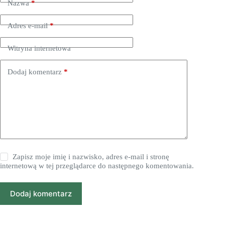
Nazwa
*
Adres e-mail
*
Witryna internetowa
Dodaj komentarz
*
Zapisz moje imię i nazwisko, adres e-mail i stronę
internetową w tej przeglądarce do następnego komentowania.
Dodaj komentarz