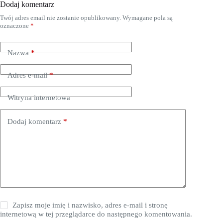
Dodaj komentarz
Twój adres email nie zostanie opublikowany.
Wymagane pola są
oznaczone
*
Nazwa
*
Adres e-mail
*
Witryna internetowa
Dodaj komentarz
*
Zapisz moje imię i nazwisko, adres e-mail i stronę
internetową w tej przeglądarce do następnego komentowania.