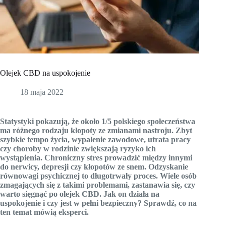
Olejek CBD na uspokojenie
18 maja 2022
Statystyki pokazują, że około 1/5 polskiego społeczeństwa
ma różnego rodzaju kłopoty ze zmianami nastroju. Zbyt
szybkie tempo życia, wypalenie zawodowe, utrata pracy
czy choroby w rodzinie zwiększają ryzyko ich
wystąpienia. Chroniczny stres prowadzić między innymi
do nerwicy, depresji czy kłopotów ze snem. Odzyskanie
równowagi psychicznej to długotrwały proces. Wiele osób
zmagających się z takimi problemami, zastanawia się, czy
warto sięgnąć po olejek CBD. Jak on działa na
uspokojenie i czy jest w pełni bezpieczny? Sprawdź, co na
ten temat mówią eksperci.