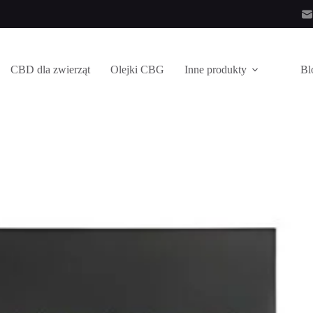
CBD dla zwierząt
Olejki CBG
Inne produkty
Bl