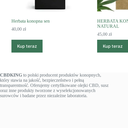
Herbata konopna sen
HERBATA KO
NATURAL
40,00
zł
45,00
zł
Kup teraz
Kup teraz
CBDKING
to polski producent produktów konopnych,
który stawia na jakość, bezpieczeństwo i pełną
transparentność. Oferujemy certyfikowane olejki CBD, susz
oraz inne produkty tworzone z wyselekcjonowanych
surowców i badane przez niezależne laboratoria.