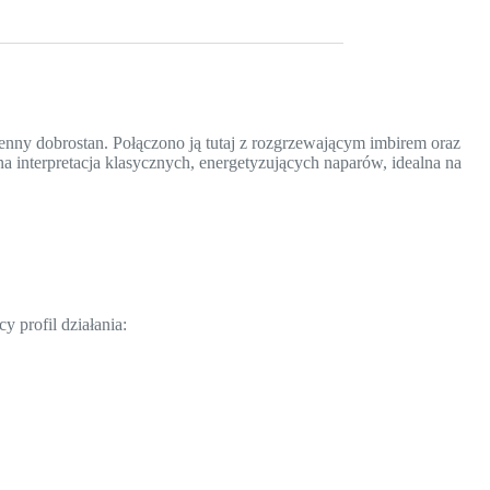
enny dobrostan. Połączono ją tutaj z rozgrzewającym imbirem oraz
interpretacja klasycznych, energetyzujących naparów, idealna na
 profil działania: