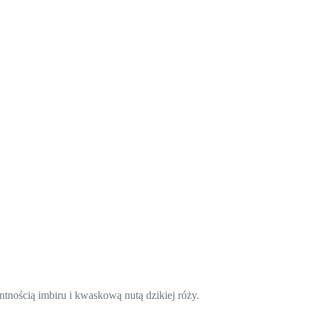
tnością imbiru i kwaskową nutą dzikiej róży.