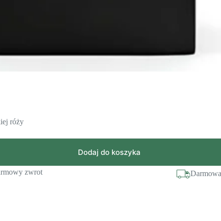
ej róży
Dodaj do koszyka
rmowy zwrot
Darmowa 