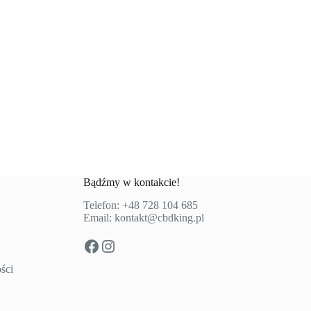
Bądźmy w kontakcie!
Telefon:
+48 728 104 685
Email:
kontakt@cbdking.pl
Facebook
Instagram
ści