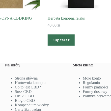
NOPNA CBDKING
Herbata konopna relaks
40,00
zł
Kup teraz
Na skróty
Strefa klienta
Strona główna
Moje konto
Hurtownia konopna
Regulamin
Co to jest CBD?
Formy płatności
Susz CBD
Formy dostawy
Olejki CBD
Polityka prywatno
Blog o CBD
Kompendium wiedzy
Certyfikat badań