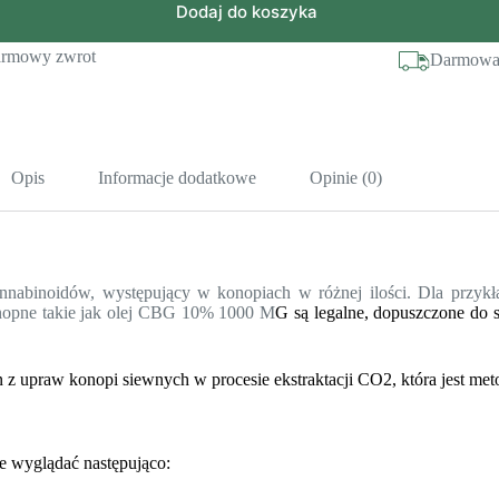
Dodaj do koszyka
rmowy zwrot
Darmowa 
Opis
Informacje dodatkowe
Opinie (0)
nnabinoidów, występujący w konopiach w różnej ilości. Dla przykł
onopne takie jak olej CBG 10% 1000 M
G
są
legalne, dopuszczone do
n z upraw konopi siewnych w procesie ekstraktacji CO2, która jest me
że wyglądać następująco: