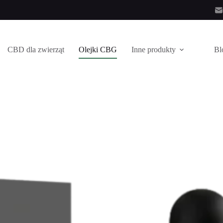
CBD dla zwierząt
Olejki CBG
Inne produkty
Bl