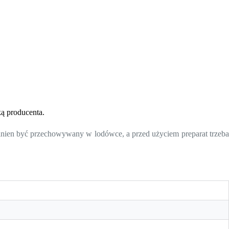
ką producenta.
nien być przechowywany w lodówce, a przed użyciem preparat trzeb