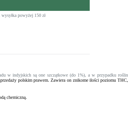
wysyłka powyżej 150 zł
adu w indyjskich są one szczątkowe (do 1%), a w przypadku roślin
 sprzedaży polskim prawem. Zawiera on znikome ilości poziomu THC
todą chemiczną.