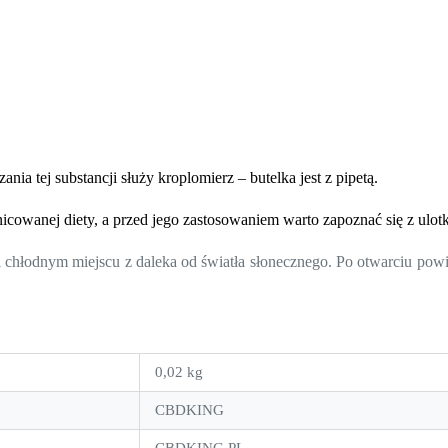
ania tej substancji służy kroplomierz – butelka jest z pipetą.
nicowanej diety, a przed jego zastosowaniem warto zapoznać się z ulot
hłodnym miejscu z daleka od światła słonecznego. Po otwarciu powi
0,02 kg
CBDKING