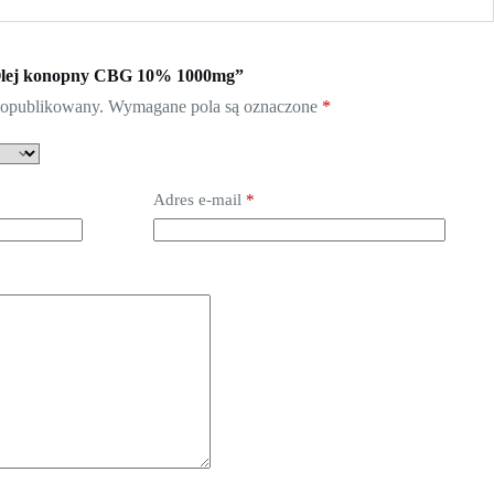
„Olej konopny CBG 10% 1000mg”
e opublikowany.
Wymagane pola są oznaczone
*
Adres e-mail
*