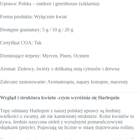
Uprawa: Polska – outdoor i greenhouse (szklarnia)
Forma produktu: Wyłącznie kwiat
Dostępne gramatury: 5 g / 10 g / 20 g
Certyfikat COA: Tak
Dominujące terpeny: Myrcen, Pinen, Ocimen
Aromat: Ziołowy, świeży z delikatną nutą cytrusów i drewna
Zalecane zastosowanie: Aromaterapia, napary konopne, maceraty
Wygląd i struktura kwiatu -czym wyróżnia się Harlequin
Topy odmiany Harlequin z naszej polskiej uprawy są średniej
wielkości o zwartej, ale nie kamienistej strukturze. Kolor kwiatów to
żywa, średnio nasycona zieleń z wyraźnymi pomarańczowymi
słupkami (pistyle). Pojawiają się licznie w miarę dojrzewania rośliny.