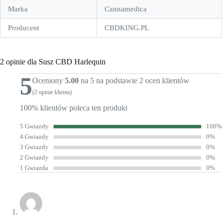
Marka
Cannamedica
Producent
CBDKING.PL
2 opinie dla
Susz CBD Harlequin
5
Oceniony
5.00
na 5 na podstawie
2
ocen klientów
(
2
opinie klienta)
100% klientów poleca ten produkt
5 Gwiazdy
100%
4 Gwiazdy
0%
3 Gwiazdy
0%
2 Gwiazdy
0%
1 Gwiazda
0%